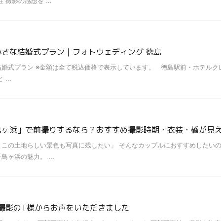
撮影の感想を ...
さな結婚式プラン｜フォトウェディング 徳島
婚式プラン ※金額は全て税込価格で表示しています。 徳島駅前・ホテルク
...
鳥ヶ浜」で前撮りするなら？おすすめ撮影時期・衣装・橋が見
この土地らしい景色も写真に残したい」 そんなカップルにおすすめしたいの
ヶ浜の魅力。 ...
秋撮影のT様からお声をいただきました