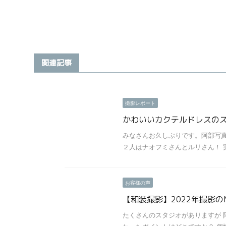
関連記事
撮影レポート
かわいいカクテルドレスの
みなさんお久しぶりです。阿部写真
２人はナオフミさんとルリさん！ 実は
お客様の声
【和装撮影】2022年撮影
たくさんのスタジオがありますが 