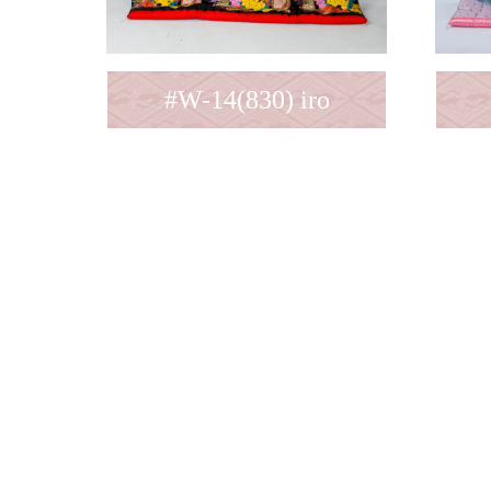
#W-14(830) iro