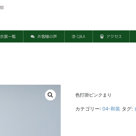
舘
衣裳一覧
お客様の声
Q&A
アクセス
色打掛ピンクまり
カテゴリー:
04-和装
タグ: