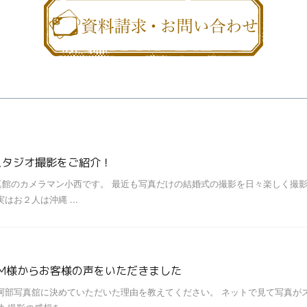
スタジオ撮影をご紹介！
館のカメラマン小西です。 最近も写真だけの結婚式の撮影を日々楽しく撮影
お２人は沖縄 ...
のM様からお客様の声をいただきました
阿部写真舘に決めていただいた理由を教えてください。 ネットで見て写真が