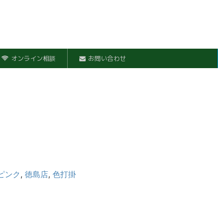
オンライン相談
お問い合わせ
ピンク
,
徳島店
,
色打掛