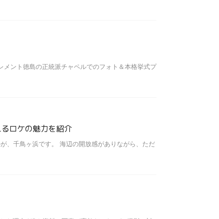
レメント徳島の正統派チャペルでのフォト＆本格挙式プ
えるロケの魅力を紹介
が、千鳥ヶ浜です。 海辺の開放感がありながら、ただ