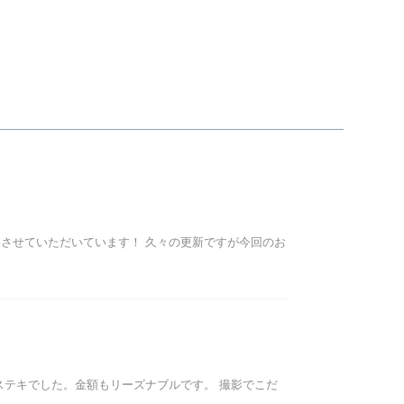
させていただいています！ 久々の更新ですが今回のお
ステキでした。金額もリーズナブルです。 撮影でこだ