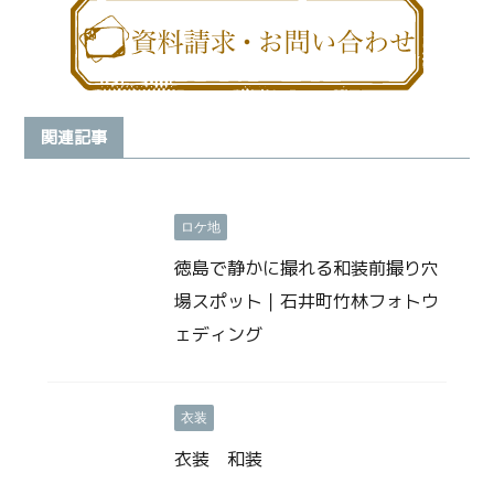
関連記事
ロケ地
徳島で静かに撮れる和装前撮り穴
場スポット｜石井町竹林フォトウ
ェディング
衣装
衣装 和装