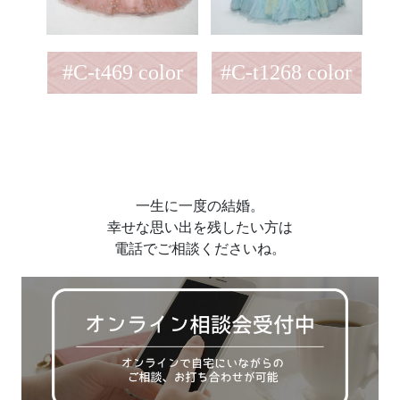
#C-t469 color
#C-t1268 color
一生に一度の結婚。
幸せな思い出を残したい方は
電話でご相談くださいね。