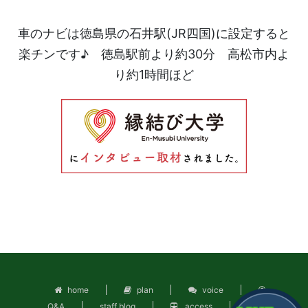
車のナビは徳島県の石井駅(JR四国)に設定すると
楽チンです♪ 徳島駅前より約30分 高松市内よ
り約1時間ほど
home
plan
voice
Q&A
staff blog
access