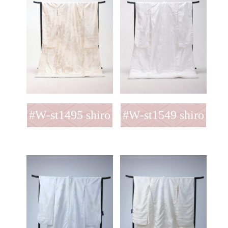
#W-st1495 shiro
#W-st1549 shiro