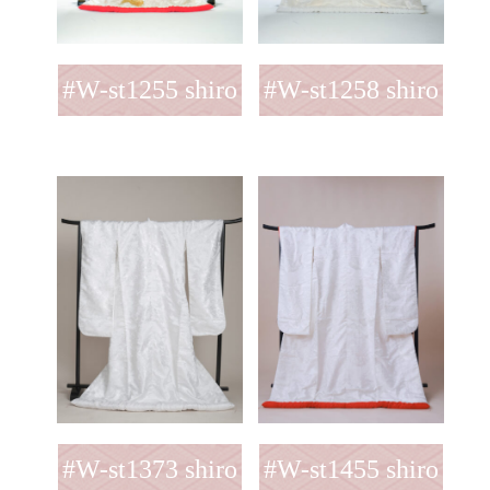
#W-st1255 shiro
#W-st1258 shiro
#W-st1373 shiro
#W-st1455 shiro