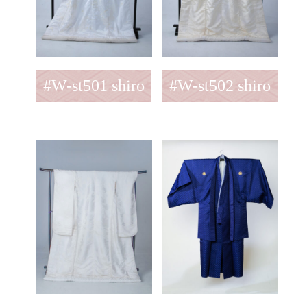
#W-st501 shiro
#W-st502 shiro