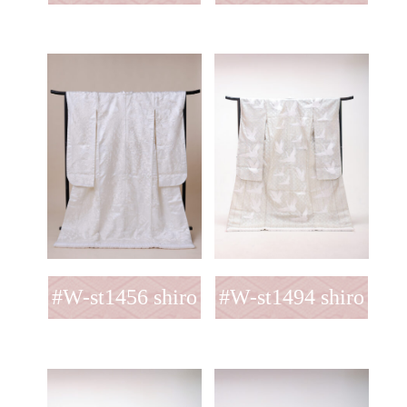
#W-st1456 shiro
#W-st1494 shiro