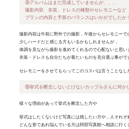
⑨アルバムはまだ完成していませんが、、、
撮影内容、衣装、ドレスの種類やセレモニーなど
プランの内容と予算のバランスはいかがでしたか
撮影内容は午前に野外での撮影，午後からセレモニーで
少しハードだと感じる方もいるかもしれませんが，
体調を見ながら撮影を進めてくれるので心配ないと思い
衣装・ドレスも自分たちが着たいものを充分選ぶ事がで
セレモニーをさせてもらってこのコスパは言うことなしだと
⑩挙式を断念しないとけないカップルさんに何か
様々な理由があって挙式を断念した方や
挙式はしたくないけど写真には残したい方や，人それぞ
どんな形であれ悩んでいる方は阿部写真館へ相談に行く