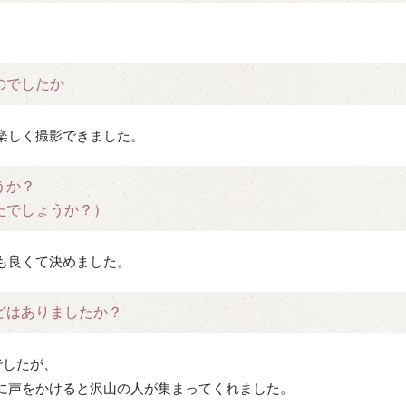
のでしたか
楽しく撮影できました。
うか？
たでしょうか？）
も良くて決めました。
どはありましたか？
でしたが、
に声をかけると沢山の人が集まってくれました。