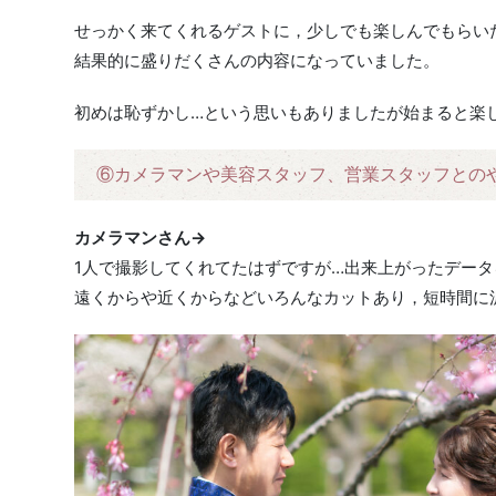
せっかく来てくれるゲストに，少しでも楽しんでもらい
結果的に盛りだくさんの内容になっていました。
初めは恥ずかし…という思いもありましたが始まると楽
⑥カメラマンや美容スタッフ、営業スタッフとの
カメラマンさん→
1人で撮影してくれてたはずですが…出来上がったデー
遠くからや近くからなどいろんなカットあり，短時間に