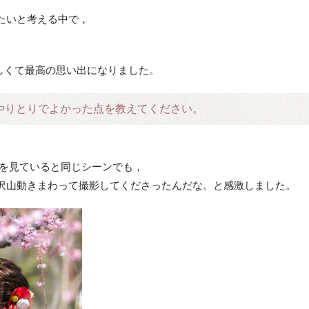
たいと考える中で，
しくて最高の思い出になりました。
やりとりでよかった点を教えてください。
タを見ていると同じシーンでも，
沢山動きまわって撮影してくださったんだな。と感激しました。