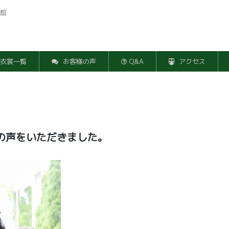
舘
衣裳一覧
お客様の声
Q&A
アクセス
様の声をいただきました。