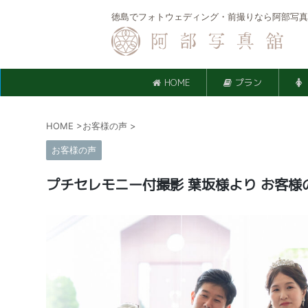
徳島でフォトウェディング・前撮りなら阿部写真
HOME
プラン
HOME
>
お客様の声
>
お客様の声
プチセレモニー付撮影 葉坂様より お客