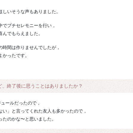
ほしいそうな声もありました。
中でプチセレモニーを行い，
喜んでもらえました。
の時間は作りませんでしたが，
よかったです。
ど、終了後に思うことはありましたか？
ジュールだったので，
ない」と言ってくれた友人も多かったので，
ったのかな〜と思いました。