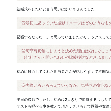
結婚式をしたいと言う思いはありませんでした。
③最初に思っていた撮影イメージはどのようなも
緊張するだろなー。と思っていましたがリラックスして
④阿部写真館にしようと決めた理由はなにでしょ
（他社さんへ問い合わせや比較検討などされまし
初めに対応してくれた担当者さんが話しやすくて雰囲気
⑤実際いろいろ考えていくなか、気持ちの変化な
平日の撮影でしたし，初めは2人きりで撮影するつもり
ゲストも呼べる事を教えて頂き，ダメもとで両親や友達