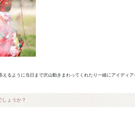
添えるように当日まで沢山動きまわってくれたり一緒にアイディア
でしょうか？