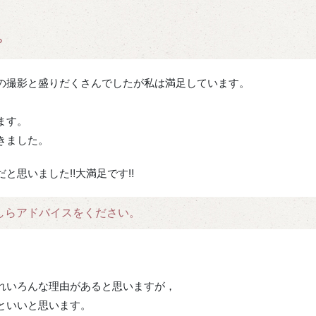
？
の撮影と盛りだくさんでしたが私は満足しています。
ます。
きました。
思いました‼︎大満足です‼︎
しらアドバイスをください。
れいろんな理由があると思いますが，
といいと思います。