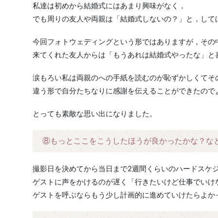
私達は初めから結婚式にはあまり興味がなく，
でも周りの友人や両親は「結婚式しないの？」と，して
今回フォトウェディングという形ではありますが，その
来てくれた友人からは「もうあれは結婚式やったな」と
涙もろい私は両親のへの手紙を読むのが恥ずかしくてそ
違う形で自分たちなりに感謝を伝えることができたので
とっても素敵な思い出になりました。
⑧もっとここをこうしたほうが良かったかな？な
撮影日を決めてから当日まで2週間くらいのハードスケ
ゲストに声をかけるのが遅く「行きたいけど仕事でいけ
ゲストを呼ぶならもう少し計画的に進めていけたらよか